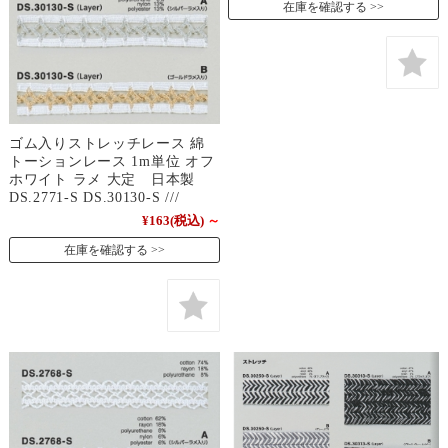
在庫を確認する
ゴム入りストレッチレース 綿
トーションレース 1m単位 オフ
ホワイト ラメ 大定 日本製
DS.2771-S DS.30130-S ///
¥163
(税込)
～
在庫を確認する