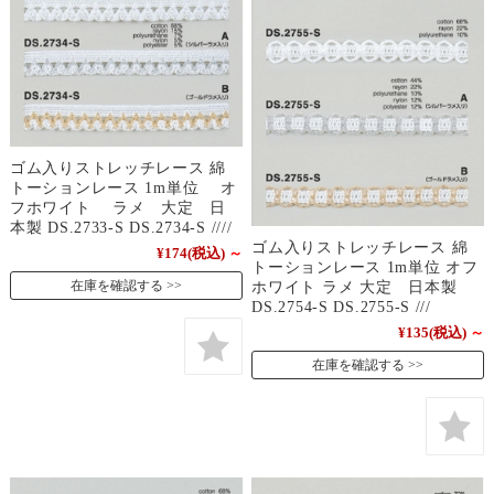
ゴム入りストレッチレース 綿
トーションレース 1m単位 オ
フホワイト ラメ 大定 日
本製 DS.2733-S DS.2734-S ////
ゴム入りストレッチレース 綿
¥174
(税込)
～
トーションレース 1m単位 オフ
在庫を確認する
ホワイト ラメ 大定 日本製
DS.2754-S DS.2755-S ///
¥135
(税込)
～
在庫を確認する