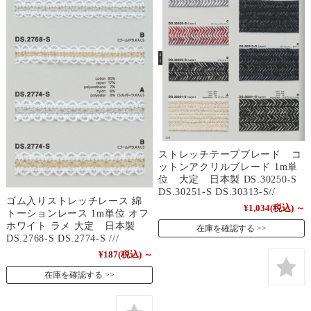
ストレッチテープブレード コ
ットンアクリルブレード 1m単
位 大定 日本製 DS.30250-S
DS.30251-S DS.30313-S//
ゴム入りストレッチレース 綿
¥1,034
(税込)
～
トーションレース 1m単位 オフ
ホワイト ラメ 大定 日本製
在庫を確認する
DS.2768-S DS.2774-S ///
¥187
(税込)
～
在庫を確認する