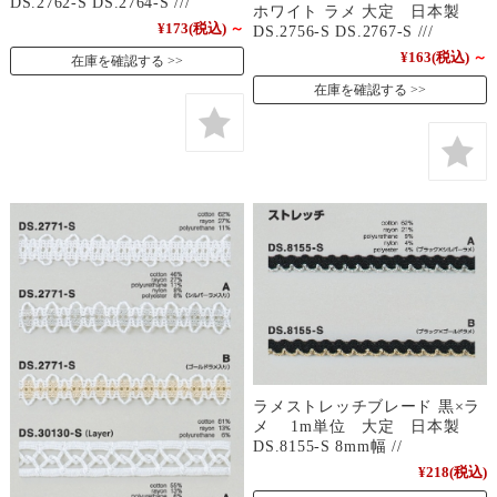
DS.2762-S DS.2764-S ///
ホワイト ラメ 大定 日本製
¥173
(税込)
～
DS.2756-S DS.2767-S ///
¥163
(税込)
～
在庫を確認する
在庫を確認する
ラメストレッチブレード 黒×ラ
メ 1m単位 大定 日本製
DS.8155-S 8mm幅 //
¥218
(税込)