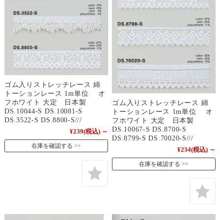
ゴム入りストレッチレース 綿
トーションレース 1m単位 オ
フホワイト 大定 日本製
ゴム入りストレッチレース 綿
DS.10044-S DS.10081-S
トーションレース 1m単位 オ
DS.3522-S DS.8800-S///
フホワイト 大定 日本製
DS.10067-S DS.8700-S
¥239
(税込)
～
DS.8799-S DS.70020-S///
在庫を確認する
¥234
(税込)
～
在庫を確認する