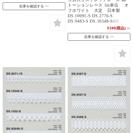
トーションレース 1m単位 オ
在庫を確認する
フホワイト 大定 日本製
DS.10091-S DS.2776-S
DS.9483-S DS.10348-S////
¥180
(税込)
～
在庫を確認する