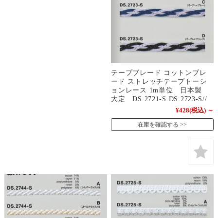
テープブレード コットンブレ
ード ストレッチテープトーシ
ョンレース 1m単位 日本製
大定 DS.2721-S DS.2723-S//
¥428
(税込)
～
在庫を確認する