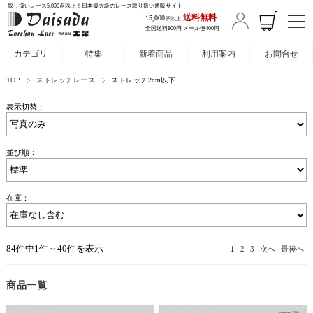
取り扱いレース5,000点以上！日本最大級のレース取り扱い通販サイト
送料無料
15,000
円以上
全国送料800円 メール便400円
カテゴリ
特集
新着商品
利用案内
お問合せ
TOP
ストレッチレース
ストレッチ2cm以下
表示切替：
並び順：
在庫：
84件中1件～40件を表示
1
2
3
次へ
最後へ
商品一覧