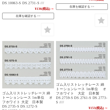
DS.10063-S DS.2731-S ///
在庫を確認する
¥136
(税込)
～
在庫を確認する
ゴム入りストレッチレース 綿
トーションレース 1m単位 オ
ゴム入りストレッチレース 綿
フホワイト 大定 日本製
トーションレース 1m単位 オ
DS.2759-S DS.2761-S DS.2773-
フホワイト 大定 日本製
S ////
DS.2735-S DS.1272-S
¥153
(税込)
～