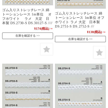
ゴム入りストレッチレース 綿
ゴム入りストレッチレース 綿
トーションレース 1m単位 オ
トーションレース 1m単位 オフ
フホワイト ラメ 大定 日
ホワイト ラメ 大定 日本製
本製 DS.2730-S DS.30127-S ////
DS.2751-S DS.2752-S ///
¥174
(税込)
～
¥138
(税込)
～
在庫を確認する
在庫を確認する