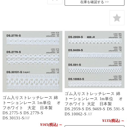
在庫を確認する
ゴム入りストレッチレース 綿
ゴム入りストレッチレース 綿
トーションレース 1m単位 オ
トーションレース 1m単位 オ
フホワイト 大定 日本製
フホワイト 大定 日本製
DS.2959-S DS.9469-S DS.591-S
DS.2775-S DS.2779-S
DS.10062-S ///
DS.30131-S////
¥135
(税込)
～
¥165
(税込)
～