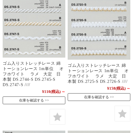
ゴム入りストレッチレース 綿
ゴム入りストレッチレース 綿
トーションレース 1m単位 オ
トーションレース 1m単位 オ
フホワイト ラメ 大定 日
フホワイト ラメ 大定 日
本製 DS.2744-S DS.2745-S
本製 DS.2725-S DS.2726-S ////
DS.2747-S ////
¥158
(税込)
～
¥110
(税込)
～
在庫を確認する
在庫を確認する