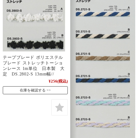
テープブレード ポリエステル
ブレード ストレッチトーショ
ンレース 1m単位 日本製 大
定 DS.2802-S 13mm幅//
¥256
(税込)
在庫を確認する