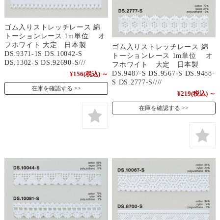
ゴム入りストレッチレース 綿
トーションレース 1m単位 オ
フホワイト 大定 日本製
ゴム入りストレッチレース 綿
DS.9371-1S DS.10042-S
トーションレース 1m単位 オ
DS.1302-S DS.92690-S///
フホワイト 大定 日本製
DS.9487-S DS.9567-S DS.9488-
¥156
(税込)
～
S DS.2777-S////
在庫を確認する
¥219
(税込)
～
在庫を確認する