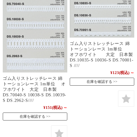
ゴム入りストレッチレース 綿
トーションレース 1m単位
オフホワイト 大定 日本製
DS.10035-S 10036-S DS.70001-
S ////
¥123
(税込)
～
ゴム入りストレッチレース 綿
在庫を確認する
トーションレース 1m単位 オ
フホワイト 大定 日本製
DS.70040-S 10038-S DS.10039-
S DS.2962-S////
¥151
(税込)
～
在庫を確認する