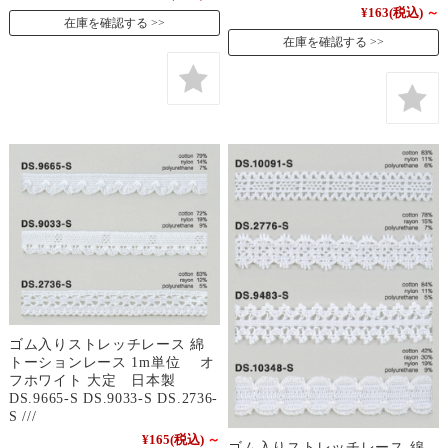
¥163
(税込)
～
在庫を確認する
在庫を確認する
ゴム入りストレッチレース 綿
トーションレース 1m単位 オ
フホワイト 大定 日本製
DS.9665-S DS.9033-S DS.2736-
S ///
¥165
(税込)
～
ゴム入りストレッチレース 綿