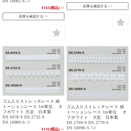
DS.10082-S ///
在庫を確認する
¥163
(税込)
～
在庫を確認する
ゴム入りストレッチレース 綿
トーションレース 1m単位 オ
ゴム入りストレッチレース 綿
フホワイト 大定 日本製
トーションレース 1m単位 オ
DS.9478-S DS.2732-S
フホワイト 大定 日本製
DS.10089-S ///
DS.2769-S DS.2770-S
DS.10090-S ////
¥141
(税込)
～