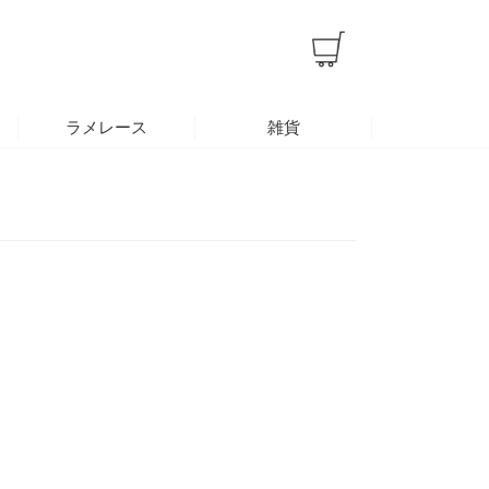
ラメレース
雑貨