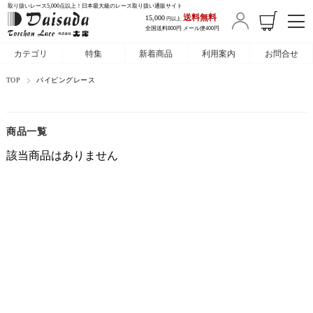
取り扱いレース5,000点以上！日本最大級のレース取り扱い通販サイト
送料無料
15,000
円以上
全国送料800円 メール便400円
カテゴリ
特集
新着商品
利用案内
お問合せ
TOP
パイピングレース
商品一覧
該当商品はありません