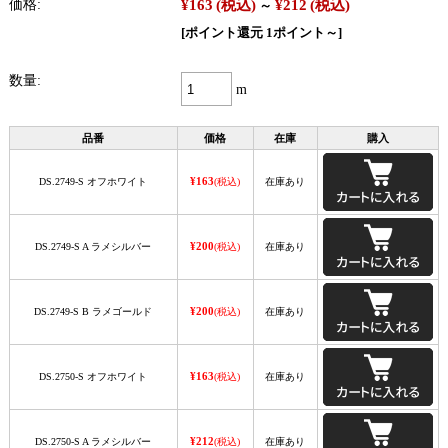
¥163
(税込)
¥212
(税込)
価格:
～
[ポイント還元 1ポイント～]
数量:
m
品番
価格
在庫
購入
¥163
DS.2749-S オフホワイト
(税込)
在庫あり
¥200
DS.2749-S A ラメシルバー
(税込)
在庫あり
¥200
DS.2749-S B ラメゴールド
(税込)
在庫あり
¥163
DS.2750-S オフホワイト
(税込)
在庫あり
¥212
DS.2750-S A ラメシルバー
(税込)
在庫あり