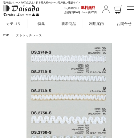
取り扱いレース5,000点以上！日本最大級のレース取り扱い通販サイト
送料無料
15,000
円以上
全国送料800円 メール便400円
カテゴリ
特集
新着商品
利用案内
お問合せ
TOP
ストレッチレース