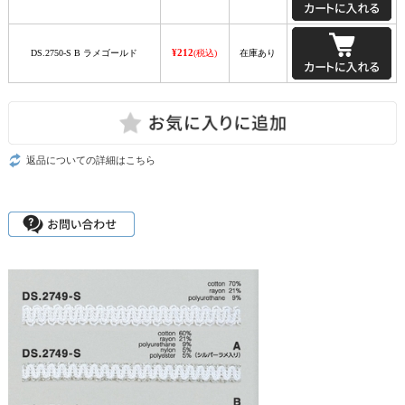
¥212
DS.2750-S B ラメゴールド
(税込)
在庫あり
返品についての詳細はこちら