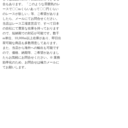
合もあります。 「このような雰囲気のレ
ースで〇〇mくらいあって〇〇円くらい
のレースが欲しい」等、ご希望がありま
したら、メールにてお問合せください。
当店はレース工場直営店で、すべて日本
の自社にて豊富な在庫を持っております
ので、短納期での対応が可能です。数千
m単位、10,000m以上在庫があり、即日出
荷可能な商品も多数用意してあります。
また、当店から海外への輸出も可能です
ので、価格、納期等、ご希望がありまし
たらお気軽にお問合せください。※ 業務
効率化のため、お問合せは極力メールに
てお願いします。