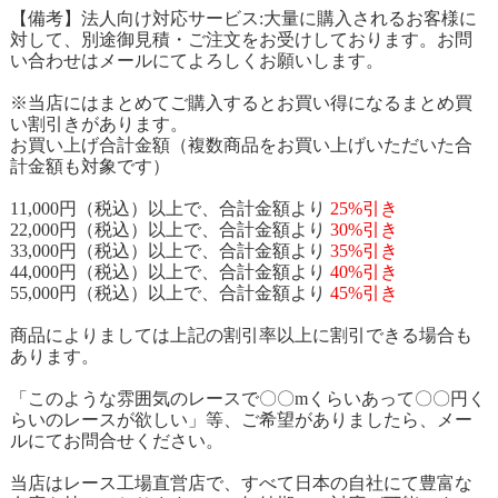
【備考】法人向け対応サービス:大量に購入されるお客様に
対して、別途御見積・ご注文をお受けしております。お問
い合わせはメールにてよろしくお願いします。
※当店にはまとめてご購入するとお買い得になるまとめ買
い割引きがあります。
お買い上げ合計金額（複数商品をお買い上げいただいた合
計金額も対象です）
11,000円（税込）以上で、合計金額より
25%引き
22,000円（税込）以上で、合計金額より
30%引き
33,000円（税込）以上で、合計金額より
35%引き
44,000円（税込）以上で、合計金額より
40%引き
55,000円（税込）以上で、合計金額より
45%引き
商品によりましては上記の割引率以上に割引できる場合も
あります。
「このような雰囲気のレースで〇〇mくらいあって〇〇円く
らいのレースが欲しい」等、ご希望がありましたら、メー
ルにてお問合せください。
当店はレース工場直営店で、すべて日本の自社にて豊富な