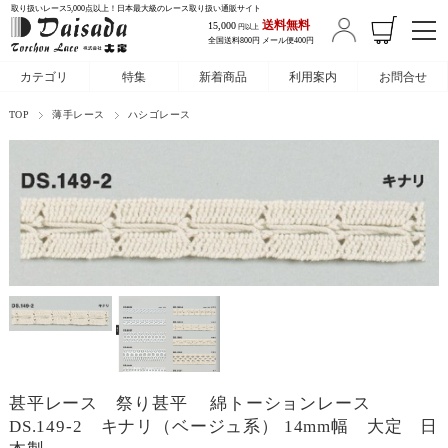
取り扱いレース5,000点以上！日本最大級のレース取り扱い通販サイト
送料無料
15,000
円以上
全国送料800円 メール便400円
カテゴリ
特集
新着商品
利用案内
お問合せ
TOP
薄手レース
ハシゴレース
甚平レース 祭り甚平 綿トーションレース
DS.149-2 キナリ（ベージュ系） 14mm幅 大定 日