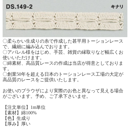
〇柔らかい生成りの糸で作成した甚平用トーションレース
で、繊細に編み込んでおります。
〇アパレル様をはじめ、手芸、雑貨の縁取りなど幅広くお
使いいただけます。
〇綿素材、高品質レースの作成は当店が得意としておりま
す。
〇創業50年を超える日本のトーションレース工場の大定が
高品質のレースをご提供いたします。
お使いのブラウザにより実際のお色と異なって見える場合
がございます。予め、ご了承下さいませ。
【注文単位】1m単位
【素材】綿100%
【色】生成り
【厚み】厚い