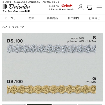
取り扱いレース5,000点以上！日本最大級のレース取り扱い通販サイト
送料無料
15,000
円以上
全国送料800円 メール便400円
カテゴリ
特集
新着商品
利用案内
お問合せ
TOP
ラメレース