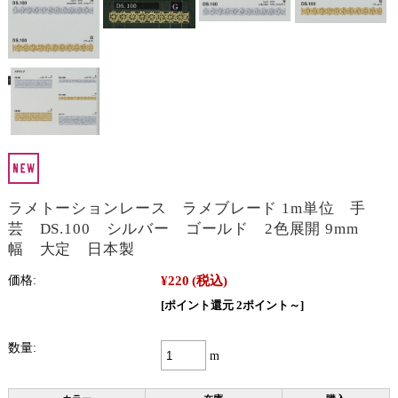
ラメトーションレース ラメブレード 1m単位 手
芸 DS.100 シルバー ゴールド 2色展開 9mm
幅 大定 日本製
¥220
(税込)
価格:
[ポイント還元 2ポイント～]
数量:
m