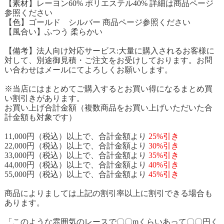
【素材】レーヨン60% ポリエステル40% 詳細は商品ページ
参照ください
【色】ゴールド シルバー 商品ページ参照ください
【風合い】ふつう 柔らかい
【備考】法人向け対応サービス:大量に購入されるお客様に
対して、別途御見積・ご注文をお受けしております。お問
い合わせはメールにてよろしくお願いします。
※当店にはまとめてご購入するとお買い得になるまとめ買
い割引きがあります。
お買い上げ合計金額（複数商品をお買い上げいただいた合
計金額も対象です）
11,000円（税込）以上で、合計金額より
25%引き
22,000円（税込）以上で、合計金額より
30%引き
33,000円（税込）以上で、合計金額より
35%引き
44,000円（税込）以上で、合計金額より
40%引き
55,000円（税込）以上で、合計金額より
45%引き
商品によりましては上記の割引率以上に割引できる場合も
あります。
「このような雰囲気のレースで〇〇mくらいあって〇〇円く