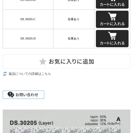
DS.30205-C
在庫あり
DS.30205-D
在庫あり
返品についての詳細はこちら