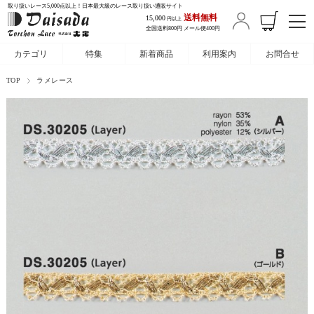
取り扱いレース5,000点以上！日本最大級のレース取り扱い通販サイト
送料無料
15,000
円以上
全国送料800円 メール便400円
カテゴリ
特集
新着商品
利用案内
お問合せ
TOP
ラメレース