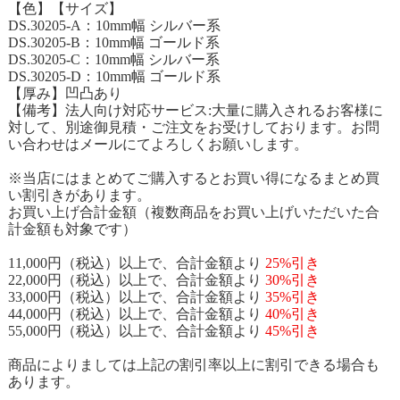
【色】【サイズ】
DS.30205-A：10mm幅 シルバー系
DS.30205-B：10mm幅 ゴールド系
DS.30205-C：10mm幅 シルバー系
DS.30205-D：10mm幅 ゴールド系
【厚み】凹凸あり
【備考】法人向け対応サービス:大量に購入されるお客様に
対して、別途御見積・ご注文をお受けしております。お問
い合わせはメールにてよろしくお願いします。
※当店にはまとめてご購入するとお買い得になるまとめ買
い割引きがあります。
お買い上げ合計金額（複数商品をお買い上げいただいた合
計金額も対象です）
11,000円（税込）以上で、合計金額より
25%引き
22,000円（税込）以上で、合計金額より
30%引き
33,000円（税込）以上で、合計金額より
35%引き
44,000円（税込）以上で、合計金額より
40%引き
55,000円（税込）以上で、合計金額より
45%引き
商品によりましては上記の割引率以上に割引できる場合も
あります。