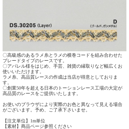
〇高級感のあるラメ糸とラメの横巻コードを組み合わせた
ブレードタイプのレースです。
〇アパレル様をはじめ、手芸、雑貨の縁取りなど幅広くお
使いいただけます。
ラメ糸、高品質レースの作成は当店が得意としておりま
す。
〇創業50年を超える日本のトーションレース工場の大定が
高品質のレースをご提供いたします。
お使いのブラウザにより実際のお色と異なって見える場合
がございます。予め、ご了承下さいませ。
【注文単位】1m単位
【素材】商品ページ参照ください